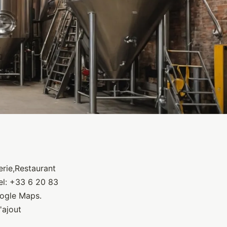
erie,Restaurant
el: +33 6 20 83
oogle Maps.
'ajout