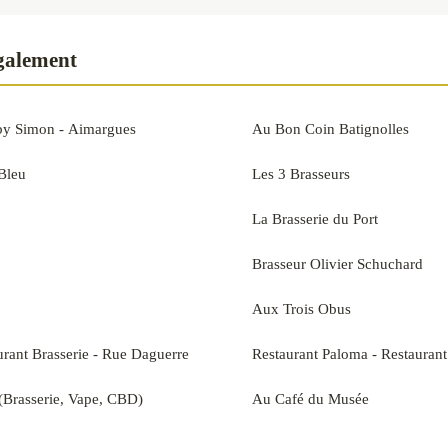
également
 by Simon - Aimargues
Au Bon Coin Batignolles
Bleu
Les 3 Brasseurs
La Brasserie du Port
Brasseur Olivier Schuchard
Aux Trois Obus
urant Brasserie - Rue Daguerre
Restaurant Paloma - Restauran
(Brasserie, Vape, CBD)
Au Café du Musée