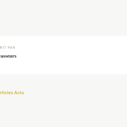
RIT PAR
asseurs
rticles Actu