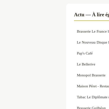
Actu — À lire 
Brasserie Le France
Le Nouveau Disque 
Pap's Café
Le Bellerive
Monopol Brasserie
Maison Péret - Resta
Tabac Le Diplômate 
Brasserie Guilhéon