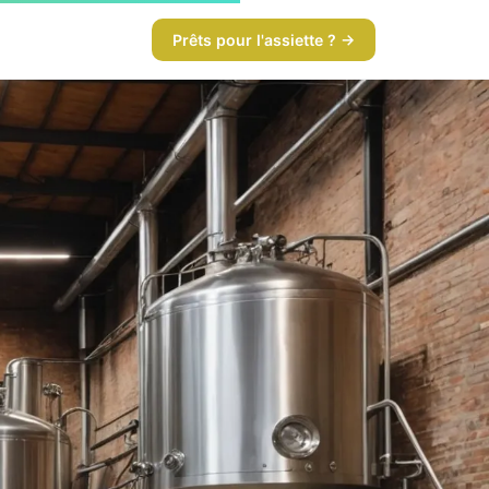
Prêts pour l'assiette ? →