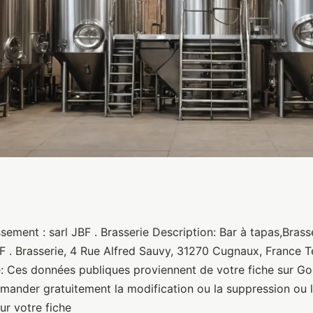
sement : sarl JBF . Brasserie Description: Bar à tapas,Brass
BF . Brasserie, 4 Rue Alfred Sauvy, 31270 Cugnaux, France T
 Ces données publiques proviennent de votre fiche sur G
ander gratuitement la modification ou la suppression ou l
ur votre fiche